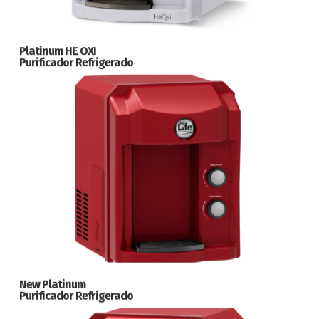
Platinum HE OXI
Purificador Refrigerado
New Platinum
Purificador Refrigerado