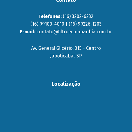
Contato
Telefones:
(16) 3202-6232
(16) 99100-4010 | (16) 99226-1203
E-mail:
contato@filtroecompanhia.com.br
Av. General Glicério, 315 - Centro
Jaboticabal-SP
Localização