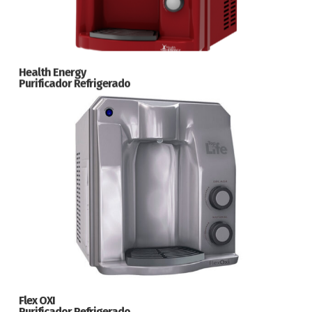
Health Energy
Purificador Refrigerado
Flex OXI
Purificador Refrigerado