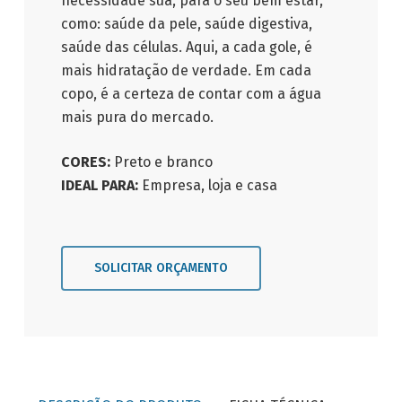
necessidade sua, para o seu bem estar,
como: saúde da pele, saúde digestiva,
saúde das células. Aqui, a cada gole, é
mais hidratação de verdade. Em cada
copo, é a certeza de contar com a água
mais pura do mercado.
CORES:
Preto e branco
IDEAL PARA:
Empresa, loja e casa
SOLICITAR ORÇAMENTO