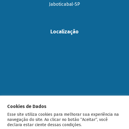
Jaboticabal-SP
Localização
Cookies de Dados
Esse site utiliza cookies para melhorar sua experiência na
navegação do site. Ao clicar no botão “Aceitar”, você
declara estar ciente dessas condições.